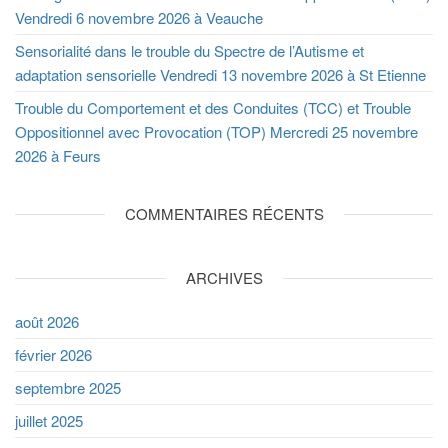
Vendredi 6 novembre 2026 à Veauche
Sensorialité dans le trouble du Spectre de l’Autisme et
adaptation sensorielle Vendredi 13 novembre 2026 à St Etienne
Trouble du Comportement et des Conduites (TCC) et Trouble
Oppositionnel avec Provocation (TOP) Mercredi 25 novembre
2026 à Feurs
COMMENTAIRES RÉCENTS
ARCHIVES
août 2026
février 2026
septembre 2025
juillet 2025