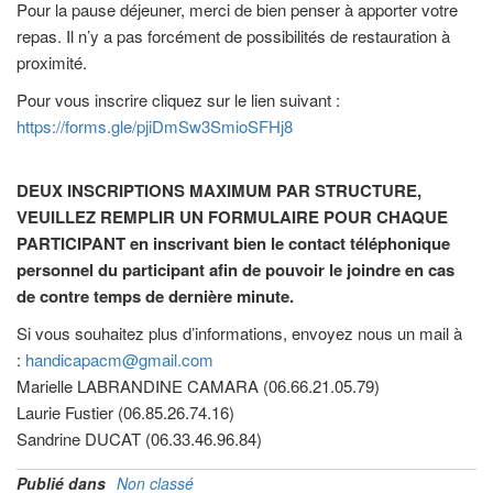
Pour la pause déjeuner, merci de bien penser à apporter votre
repas. Il n’y a pas forcément de possibilités de restauration à
proximité.
Pour vous inscrire cliquez sur le lien suivant :
https://forms.gle/pjiDmSw3SmioSFHj8
DEUX INSCRIPTIONS MAXIMUM PAR STRUCTURE,
VEUILLEZ REMPLIR UN FORMULAIRE POUR CHAQUE
PARTICIPANT en inscrivant bien le contact téléphonique
personnel du participant afin de pouvoir le joindre en cas
de contre temps de dernière minute.
Si vous souhaitez plus d’informations, envoyez nous un mail à
:
handicapacm@gmail.com
Marielle LABRANDINE CAMARA (06.66.21.05.79)
Laurie Fustier (06.85.26.74.16)
Sandrine DUCAT (06.33.46.96.84)
Publié dans
Non classé