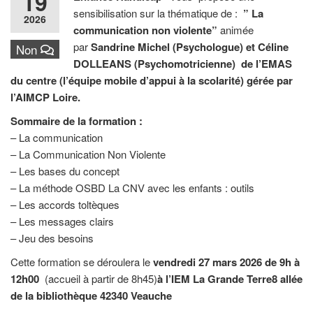
19
sensibilisation sur la thématique de :
” La
2026
communication non violente”
animée
par
Sandrine Michel (Psychologue) et Céline
Non
DOLLEANS (Psychomotricienne) de l’EMAS
du centre (l’équipe mobile d’appui à la scolarité) gérée par
l’AIMCP Loire.
Sommaire de la formation :
– La communication
– La Communication Non Violente
– Les bases du concept
– La méthode OSBD La CNV avec les enfants : outils
– Les accords toltèques
– Les messages clairs
– Jeu des besoins
Cette formation se déroulera le
vendredi 27 mars 2026 de 9h à
12h00
(accueil à partir de 8h45)
à l’IEM La Grande Terre8 allée
de la bibliothèque 42340 Veauche