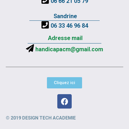
06 66 21 05 79
Sandrine
06 33 46 96 84
Adresse mail
handicapacm@gmail.com
Cliquez ici
© 2019 DESIGN TECH ACADEMIE