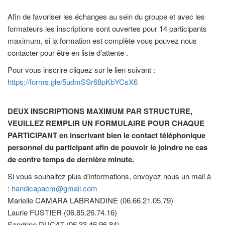
Afin de favoriser les échanges au sein du groupe et avec les
formateurs les inscriptions sont ouvertes pour 14 participants
maximum, si la formation est complète vous pouvez nous
contacter pour être en liste d’attente .
Pour vous inscrire cliquez sur le lien suivant :
https://forms.gle/5udmSSr68pKbYCsX6
DEUX INSCRIPTIONS MAXIMUM PAR STRUCTURE,
VEUILLEZ REMPLIR UN FORMULAIRE POUR CHAQUE
PARTICIPANT en inscrivant bien le contact téléphonique
personnel du participant afin de pouvoir le joindre ne cas
de contre temps de dernière minute.
Si vous souhaitez plus d’informations, envoyez nous un mail à
:
handicapacm@gmail.com
Marielle CAMARA LABRANDINE (06.66.21.05.79)
Laurie FUSTIER (06.85.26.74.16)
Sandrine DUCAT (06.33.46.96.84)