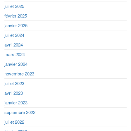
juillet 2025
février 2025
janvier 2025
juillet 2024
avril 2024
mars 2024
janvier 2024
novembre 2023
juillet 2023
avril 2023
janvier 2023
septembre 2022
juillet 2022