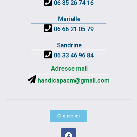
06 85 26 74 16
Marielle
06 66 21 05 79
Sandrine
06 33 46 96 84
Adresse mail
handicapacm@gmail.com
Cliquez ici