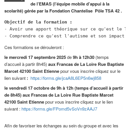
de l’EMAS (l’équipe mobile d’appui à la
scolarité) gérée par la Fondation Chantelise Pôle TSA 42 .
Objectif de la formation :
- Avoir une apport théorique sur ce qu'est le TS
- Comprendre ce qu'est l'autisme et son impact g
Ces formations se dérouleront :
le mercredi 17 septembre 2025
de
9h à 12h30
(temps
d’accueil à partir 8h45)
aux Francas de La Loire Rue Baptiste
Marcet 42100 Saint Etienne
pour vous inscrire cliquez sur le
lien suivant
:
https://forms.gle/jcaA8L6EP5n6wj858
le vendredi 17 octobre de 9h à 12h (temps d’accueil à partir
de 8h45) aux Francas de La Loire Rue Baptiste Marcet
42100 Saint Etienne
pour vous inscrire cliquez sur le lien
suivant :
https://forms.gle/FPomd5vSoVn9zAAJ7
Afin de favoriser les échanges au sein du groupe et avec les