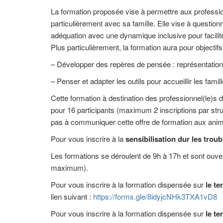
La formation proposée vise à permettre aux professionne
particulièrement avec sa famille. Elle vise à question
adéquation avec une dynamique inclusive pour faciliter 
Plus particulièrement, la formation aura pour objectifs
– Développer des repères de pensée : représentations,
– Penser et adapter les outils pour accueillir les fam
Cette formation à destination des professionnel(le)s 
pour 16 participants (maximum 2 inscriptions par stru
pas à communiquer cette offre de formation aux anima
Pour vous inscrire à la
sensibilisation dur les troub
Les formations se déroulent de 9h à 17h et sont ouv
maximum).
Pour vous inscrire à la formation dispensée sur
le te
lien suivant :
https://forms.gle/8idyjcNHk3TXA1vD8
Pour vous inscrire à la formation dispensée sur
le te