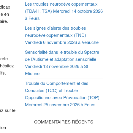
Les troubles neurodéveloppementaux
ndicap
(TDA/H, TSA) Mercredi 14 octobre 2026
ce en
à Feurs
aire.
Les signes d’alerte des troubles
neurodéveloppementaux (TND)
Vendredi 6 novembre 2026 à Veauche
Sensorialité dans le trouble du Spectre
verte
de l’Autisme et adaptation sensorielle
’hésitez
Vendredi 13 novembre 2026 à St
tifs.
Etienne
Trouble du Comportement et des
Conduites (TCC) et Trouble
Oppositionnel avec Provocation (TOP)
Mercredi 25 novembre 2026 à Feurs
ez sur le
COMMENTAIRES RÉCENTS
lien