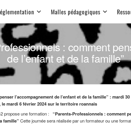
Pôle d'appui et ressources
églementation
Malles pédagogiques
Resso
-Professionnels : comment pe
de l’enfant et de la famille”
nser l’accompagnement de l’enfant et de la famille” : mardi 30 
 le mardi 6 février 2024 sur le territoire roannais
42 propose une formation :
“Parents-Professionnels : comment p
a famille”
Cette journée sera réalisée par un formateur ou une forma