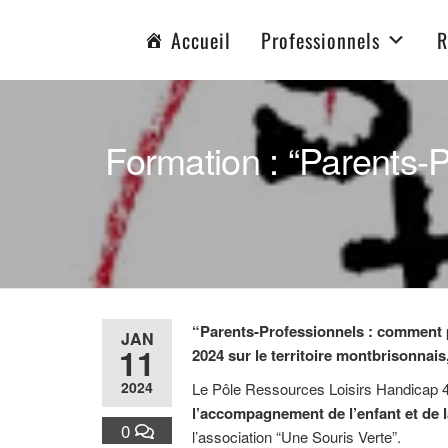
Loisirs & Handicap 42
Accueil
Professionnels
R
Formation : “Parents
“Parents-Professionnels : comment pe
JAN
11
2024 sur le territoire montbrisonnais,
2024
Le Pôle Ressources Loisirs Handicap 
l’accompagnement de l’enfant et de l
0
l’association “Une Souris Verte”.