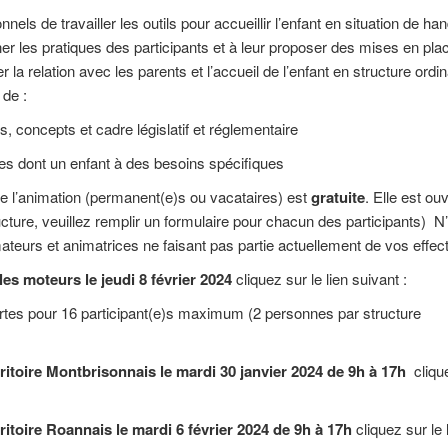
ls de travailler les outils pour accueillir l’enfant en situation de ha
ner les pratiques des participants et à leur proposer des mises en pla
la relation avec les parents et l’accueil de l’enfant en structure ordin
 de :
 concepts et cadre législatif et réglementaire
illes dont un enfant à des besoins spécifiques
de l’animation (permanent(e)s ou vacataires) est
gratuite
. Elle est ou
cture, veuillez remplir un formulaire pour chacun des participants) N
teurs et animatrices ne faisant pas partie actuellement de vos effec
les moteurs le jeudi 8 février 2024
cliquez sur le lien suivant :
ertes pour 16 participant(e)s maximum (2 personnes par structure
rritoire Montbrisonnais le mardi 30 janvier 2024 de 9h à 17h
cliqu
rritoire Roannais le mardi 6 février 2024 de 9h à 17h
cliquez sur le 