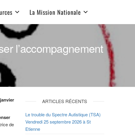
urces
La Mission Nationale
nser l’accompagnement
janvier
ARTICLES RÉCENTS
Le trouble du Spectre Autistique (TSA)
enser
Vendredi 25 septembre 2026 à St
trice de
Etienne